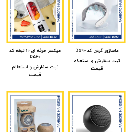
ماساژور گردن کد D590
میکسر حرفه ای 10 تیغه کد
D540
ثبت سفارش و استعلام
ثبت سفارش و استعلام
قیمت
قیمت