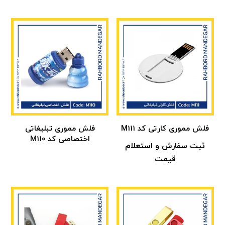
فلش مموری کارتی کد M111
فلش مموری تبلیغاتی
اختصاصی کد M110
ثبت سفارش و استعلام
قیمت