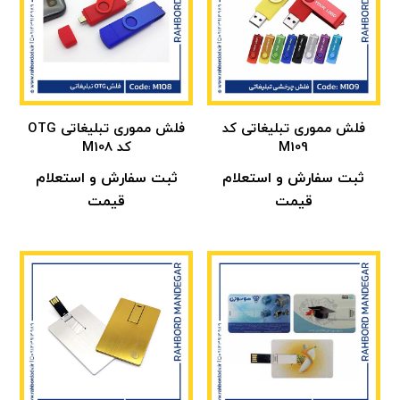
فلش مموری تبلیغاتی کد
فلش مموری تبلیغاتی OTG
M109
کد M108
ثبت سفارش و استعلام
ثبت سفارش و استعلام
قیمت
قیمت