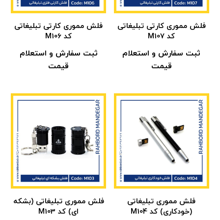
فلش مموری کارتی تبلیغاتی
فلش مموری کارتی تبلیغاتی
کد M107
کد M106
ثبت سفارش و استعلام
ثبت سفارش و استعلام
قیمت
قیمت
فلش مموری تبلیغاتی
فلش مموری تبلیغاتی (بشکه
(خودکاری) کد M104
ای) کد M103