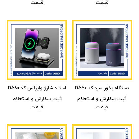
قیمت
قیمت
دستگاه بخور سرد کد D550
استند شارژ وایرلس کد D580
ثبت سفارش و استعلام
ثبت سفارش و استعلام
قیمت
قیمت