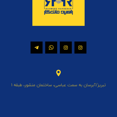
تبریز/آبرسان به سمت عباسی، ساختمان منشور، طبقه 1