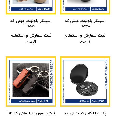
اسپیکر بلوتوث مینی کد
اسپیکر بلوتوث چوبی کد
D520
D530
ثبت سفارش و استعلام
ثبت سفارش و استعلام
قیمت
قیمت
پک دیتا کابل تبلیغاتی کد
فلش مموری تبلیغاتی کد L111