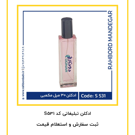
ادکلن تبلیغاتی کد S531
ثبت سفارش و استعلام قیمت