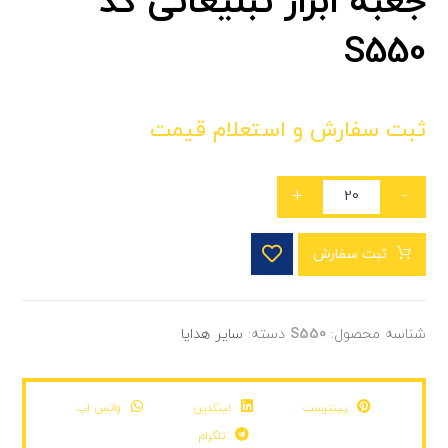
جعبه ابزار تبلیغاتی کد
S550
ثبت سفارش و استعلام قیمت
+
-
ثبت سفارش
شناسه محصول:
S550
دسته:
سایر هدایا
پینترست
لینکدین
واتس اپ
تلگرام