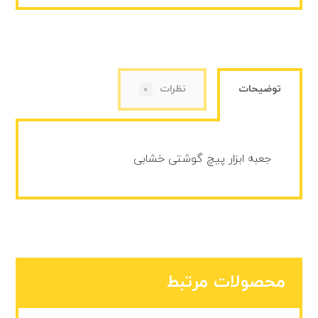
توضیحات
نظرات
0
جعبه ابزار پیچ گوشتی خشابی
محصولات مرتبط