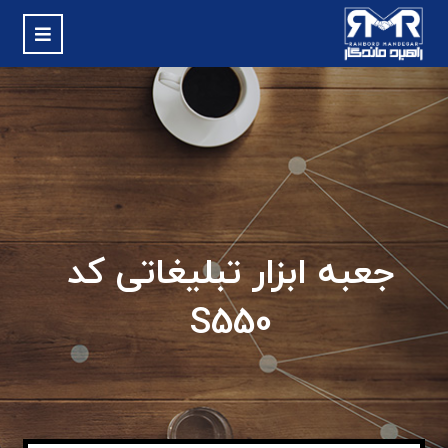
جعبه ابزار تبلیغاتی کد
S550