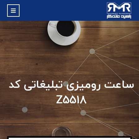
ساعت رومیزی تبلیغاتی کد
Z5518