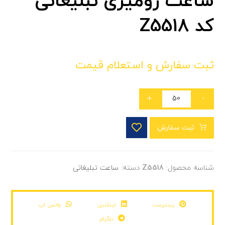
ساعت رومیزی تبلیغاتی
کد Z5518
ثبت سفارش و استعلام قیمت
+
-
ثبت سفارش
شناسه محصول:
Z5518
دسته:
ساعت تبلیغاتی
پینترست
لینکدین
واتس اپ
تلگرام