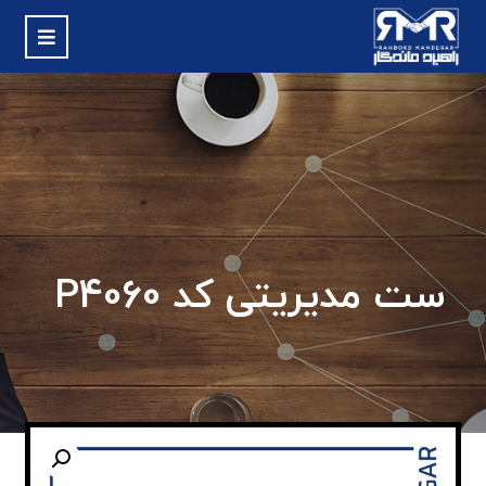
ست مدیریتی کد P4060