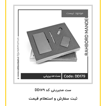
موجود نیست
ست مدیریتی کد DD179
ثبت سفارش و استعلام قیمت