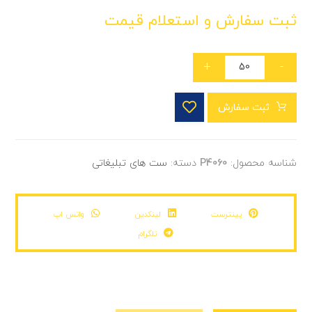
ثبت سفارش و استعلام قیمت
+
-
ثبت سفارش
شناسه محصول:
P4060
دسته:
ست های تبلیغاتی
پینترست
لینکدین
واتس اپ
تلگرام