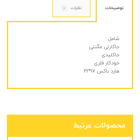
توضیحات
نظرات
0
شامل :
جاکارتی مگنتی
جاکلیدی
خودکار فلزی
هارد باکس 17*22
محصولات مرتبط