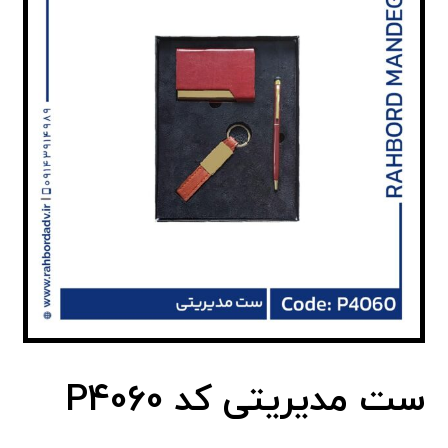
ست مدیریتی کد P4060