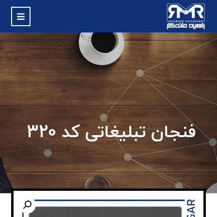
فنجان تبلیغاتی کد 320