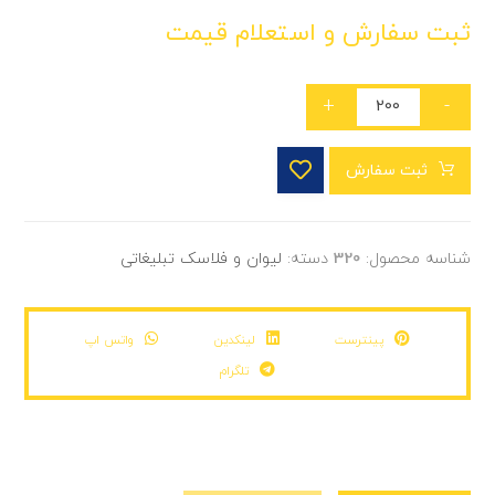
ثبت سفارش و استعلام قیمت
+
-
ثبت سفارش
شناسه محصول:
320
دسته:
لیوان و فلاسک تبلیغاتی
پینترست
لینکدین
واتس اپ
تلگرام