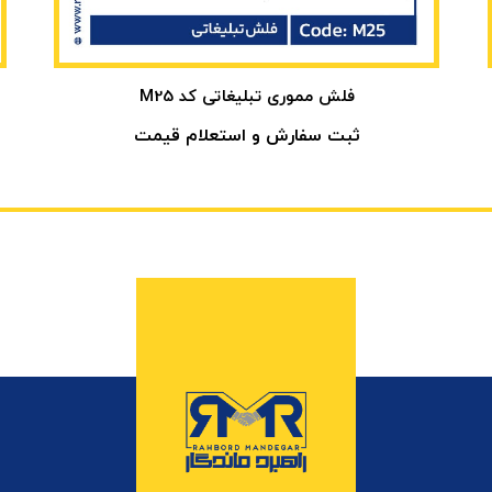
فلش مموری تبلیغاتی کد M25
ثبت سفارش و استعلام قیمت