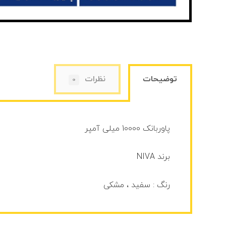
توضیحات
نظرات
0
پاوربانک 10000 میلی آمپر
برند NIVA
رنگ : سفید ، مشکی