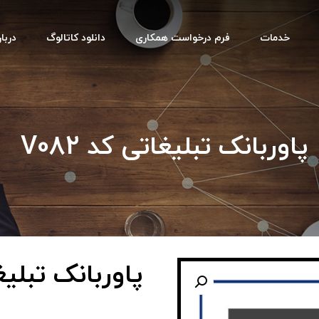
خدمات
فرم درخواست همکاری
دانلود کاتالوگ
دربار
پاوربانک تبلیغاتی کد V082
پاوربانک تبلیغات