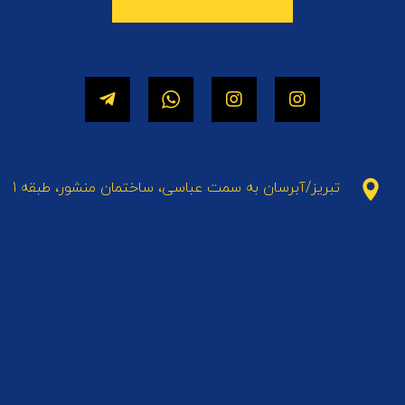
تبریز/آبرسان به سمت عباسی، ساختمان منشور، طبقه 1