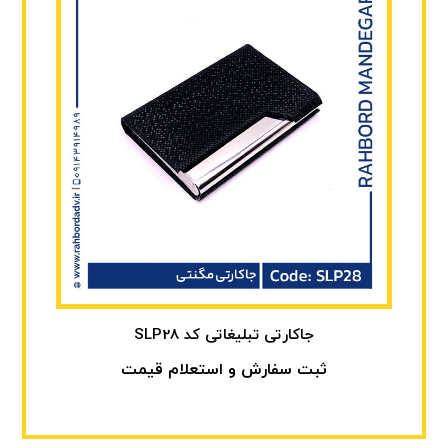
جاکارتی تبلیغاتی کد SLP28
ثبت سفارش و استعلام قیمت