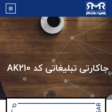
جاکارتی تبلیغاتی کد AK210