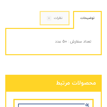
توضیحات
نظرات
0
تعداد سفارش : 50 عدد
محصولات مرتبط