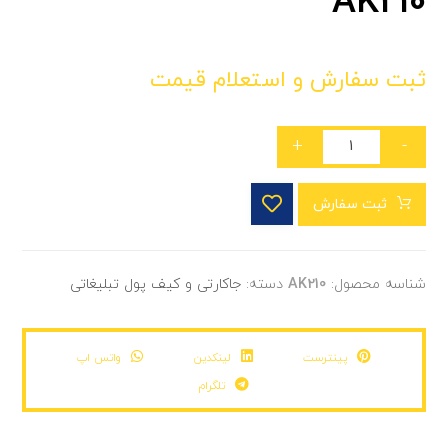
AK210
ثبت سفارش و استعلام قیمت
+
-
ثبت سفارش
شناسه محصول:
AK210
دسته:
جاکارتی و کیف پول تبلیغاتی
پینترست
لینکدین
واتس اپ
تلگرام