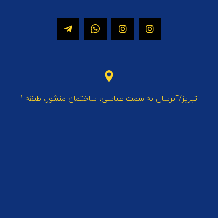
تبریز/آبرسان به سمت عباسی، ساختمان منشور، طبقه 1