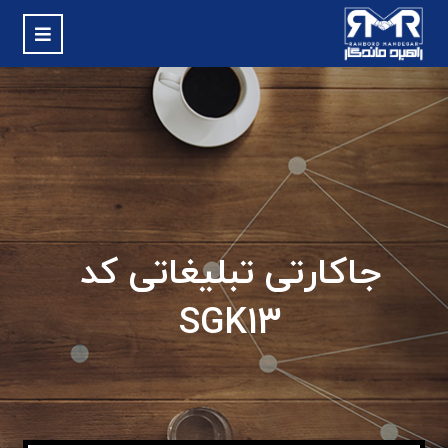
جاکارتی تبلیغاتی کد
SGK13