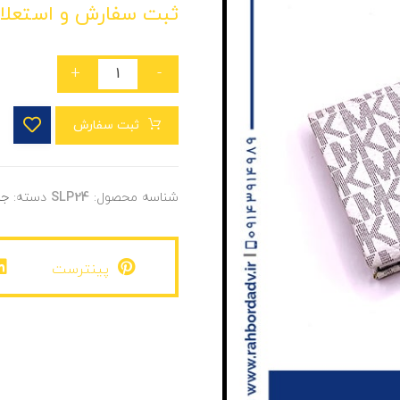
ثبت سفارش و استعلا
+
-
ثبت سفارش
شناسه محصول:
SLP24
دسته:
جا
پینترست