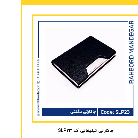
جاکارتی تبلیغاتی کد SLP23