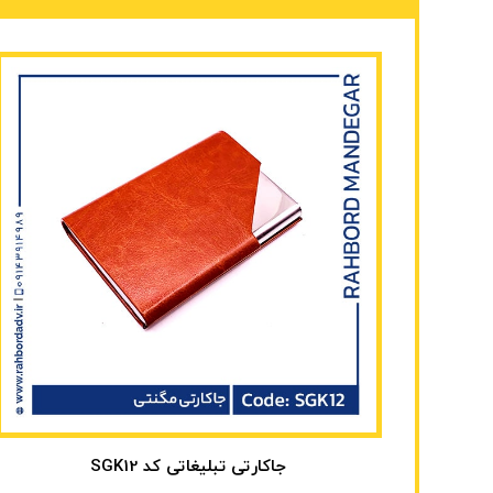
جاکارتی تبلیغاتی کد SGK12