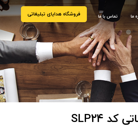
فروشگاه هدایای تبلیغاتی
ه ما
تماس با ما
کد SLP24