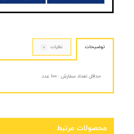
توضیحات
نظرات
0
حداقل تعداد سفارش : 100 عدد
محصولات مرتبط