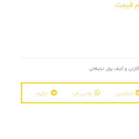
م قیمت
کارتی و کیف پول تبلیغاتی
لینکدین
واتس اپ
تلگرام