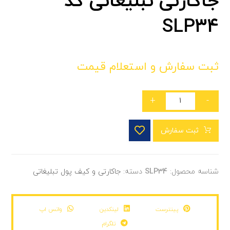
جاکارتی تبلیغاتی کد
SLP34
ثبت سفارش و استعلام قیمت
+
-
ثبت سفارش
شناسه محصول:
SLP34
دسته:
جاکارتی و کیف پول تبلیغاتی
پینترست
لینکدین
واتس اپ
تلگرام