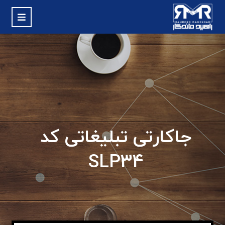
جاکارتی تبلیغاتی کد
SLP34