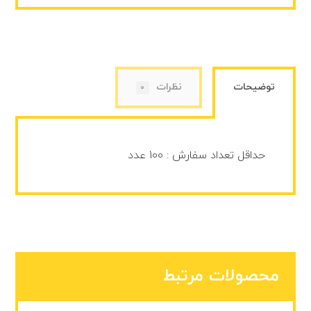
توضیحات
نظرات
0
حداقل تعداد سفارش : 100 عدد
محصولات مرتبط