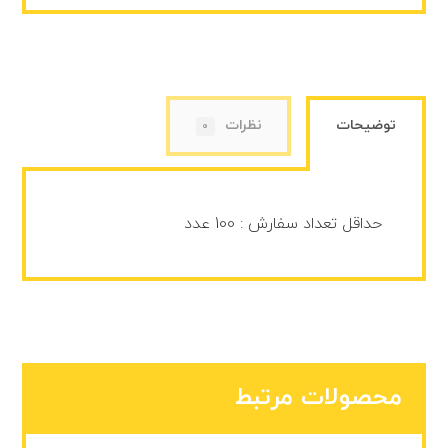
توضیحات
نظرات
0
حداقل تعداد سفارش : 100 عدد
محصولات مرتبط