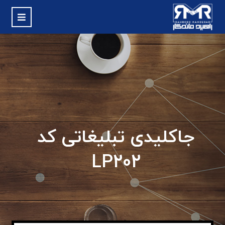
جاکلیدی تبلیغاتی کد
LP202