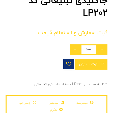
جاکلیدی تبلیغاتی کد
LP202
ثبت سفارش و استعلام قیمت
+
-
ثبت سفارش
شناسه محصول:
LP202
دسته:
جاکلیدی تبلیغاتی
پینترست
لینکدین
واتس اپ
تلگرام