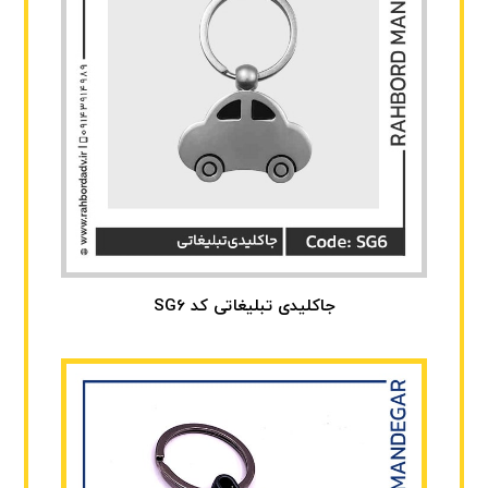
جاکلیدی تبلیغاتی کد SG6