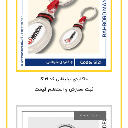
جاکلیدی تبلیغاتی کد S121
ثبت سفارش و استعلام قیمت
موجود نیست