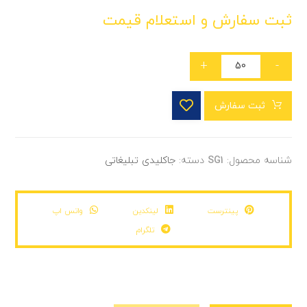
ثبت سفارش و استعلام قیمت
+
-
ثبت سفارش
شناسه محصول:
SG1
دسته:
جاکلیدی تبلیغاتی
پینترست
لینکدین
واتس اپ
تلگرام