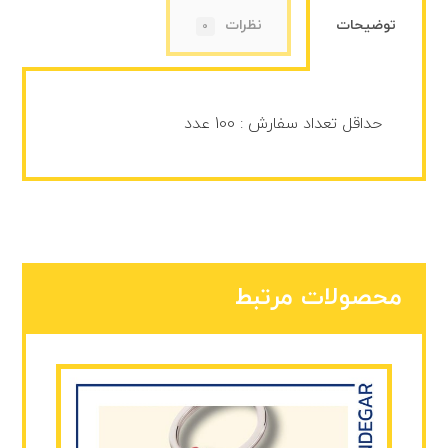
توضیحات
نظرات
0
حداقل تعداد سفارش : 100 عدد
محصولات مرتبط