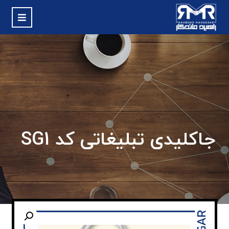
جاکلیدی تبلیغاتی کد SG1