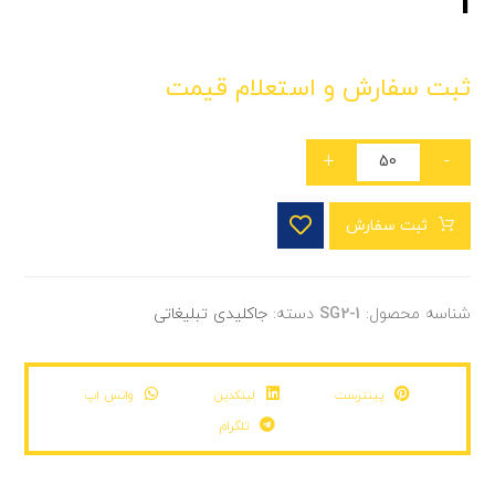
1
ثبت سفارش و استعلام قیمت
+
-
ثبت سفارش
شناسه محصول:
SG2-1
دسته:
جاکلیدی تبلیغاتی
پینترست
لینکدین
واتس اپ
تلگرام