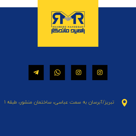
تبریز/آبرسان به سمت عباسی، ساختمان منشور، طبقه 1