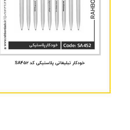
خودکار تبلیغاتی پلاستیکی کد SA452