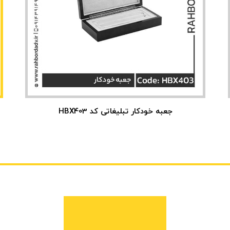
جعبه خودکار تبلیغاتی کد HBX403