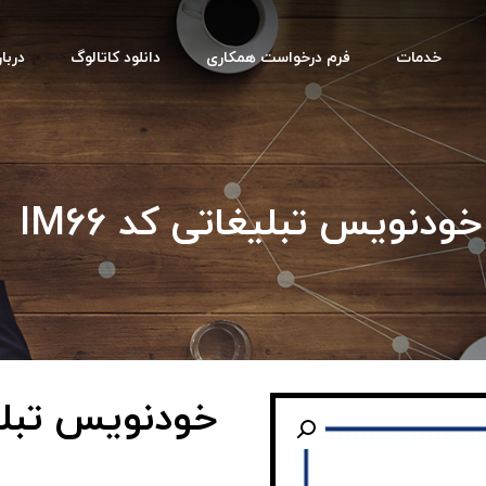
خدمات
فرم درخواست همکاری
دانلود کاتالوگ
دربار
خودنویس تبلیغاتی کد IM66
خودنویس تبلیغا