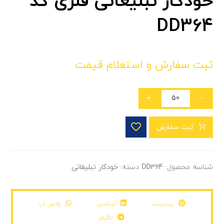
خودکار تبلیغاتی فلزی کد
DD364
ثبت سفارش و استعلام قیمت
+
-
ثبت سفارش
شناسه محصول:
DD364
دسته:
خودکار تبلیغاتی
پینترست
لینکدین
واتس اپ
تلگرام