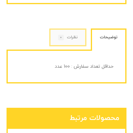
توضیحات
نظرات
0
حداقل تعداد سفارش : 100 عدد
محصولات مرتبط