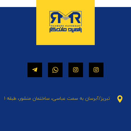
تبریز/آبرسان به سمت عباسی، ساختمان منشور، طبقه 1