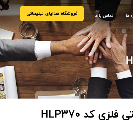
فروشگاه هدایای تبلیغاتی
ه ما
تماس با ما
فلزی کد HLP370