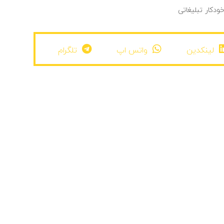
ودکار تبلیغاتی
لینکدین
واتس اپ
تلگرام