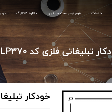
خدمات
فرم درخواست همکاری
دانلود کاتالوگ
دربار
ار تبلیغاتی فلزی کد HLP370
خودکار تبلیغاتی 