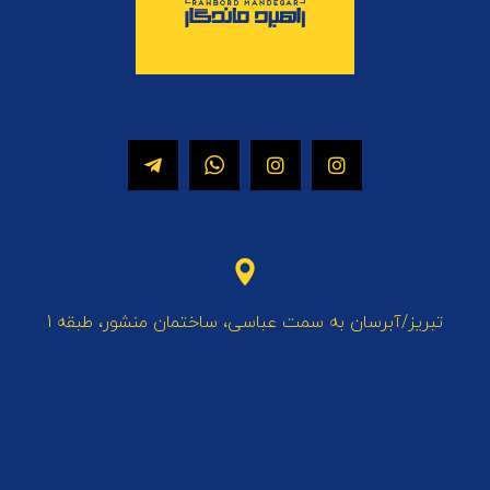
تبریز/آبرسان به سمت عباسی، ساختمان منشور، طبقه 1