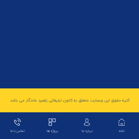
کلیه حقوق این وبسایت متعلق به کانون تبلیغاتی راهبرد ماندگار می باشد.
خانه
درباره ما
پروژه ها
تماس با ما