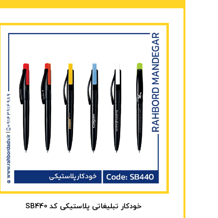
خودکار تبلیغاتی پلاستیکی کد SB440