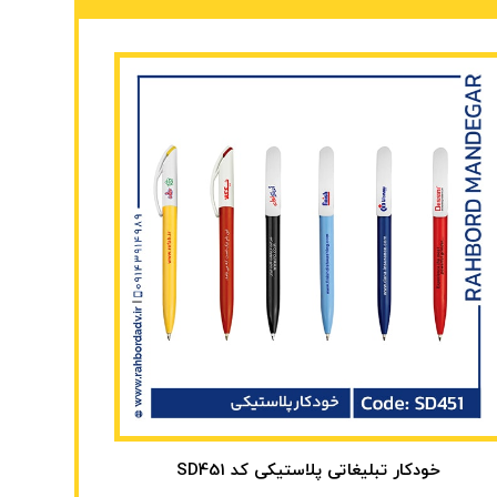
خودکار تبلیغاتی پلاستیکی کد SD451