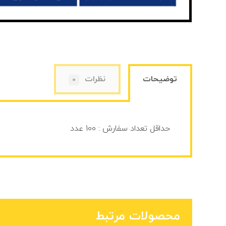
توضیحات
نظرات
0
حداقل تعداد سفارش : 100 عدد
محصولات مرتبط