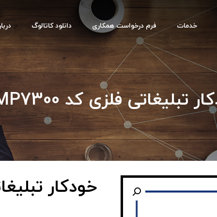
خدمات
فرم درخواست همکاری
دانلود کاتالوگ
دربار
ر تبلیغاتی فلزی کد HMP7300
خودکار تبلیغاتی ف