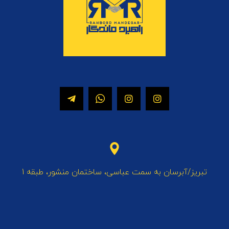
تبریز/آبرسان به سمت عباسی، ساختمان منشور، طبقه 1