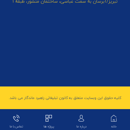
تبریز/آبرسان به سمت عباسی، ساختمان منشور، طبقه 1
کلیه حقوق این وبسایت متعلق به کانون تبلیغاتی راهبرد ماندگار می باشد.
خانه
درباره ما
پروژه ها
تماس با ما