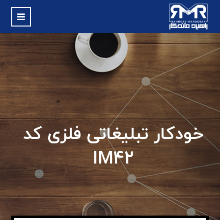
خودکار تبلیغاتی فلزی کد
IM42