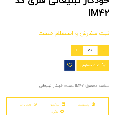
خودکار تبلیغاتی فلزی کد
IM42
ثبت سفارش و استعلام قیمت
+
-
ثبت سفارش
شناسه محصول:
IM42
دسته:
خودکار تبلیغاتی
پینترست
لینکدین
واتس اپ
تلگرام