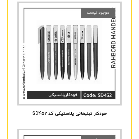
موجود نیست
خودکار تبلیغاتی پلاستیکی کد SD452