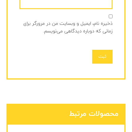
ذخیره نام، ایمیل و وبسایت من در مرورگر برای
زمانی که دوباره دیدگاهی می‌نویسم.
ثبت
محصولات مرتبط