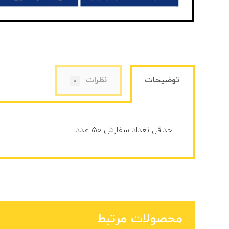
توضیحات
نظرات
0
حداقل تعداد سفارش 50 عدد
محصولات مرتبط