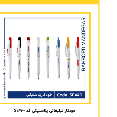
خودکار تبلیغاتی پلاستیکی کد SE440