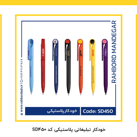
خودکار تبلیغاتی پلاستیکی کد SD450