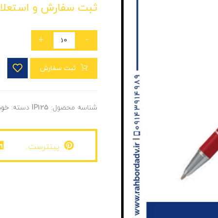
ثبت سفارش و استعلا
+
-
ثبت سفارش
شناسه محصول:
IP125
دسته:
خود
پینترست