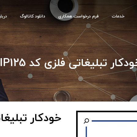
خدمات
فرم درخواست همکاری
دانلود کاتالوگ
دربار
دکار تبلیغاتی فلزی کد IP125
خودکار تبلیغاتی 