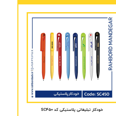
خودکار تبلیغاتی پلاستیکی کد SC450