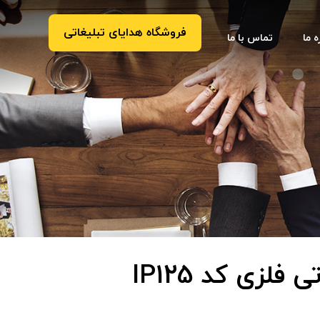
فروشگاه هدایای تبلیغاتی
ه ما
تماس با ما
فلزی کد IP125