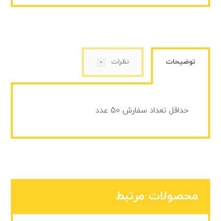
توضیحات
نظرات
0
حداقل تعداد سفارش 50 عدد
محصولات مرتبط