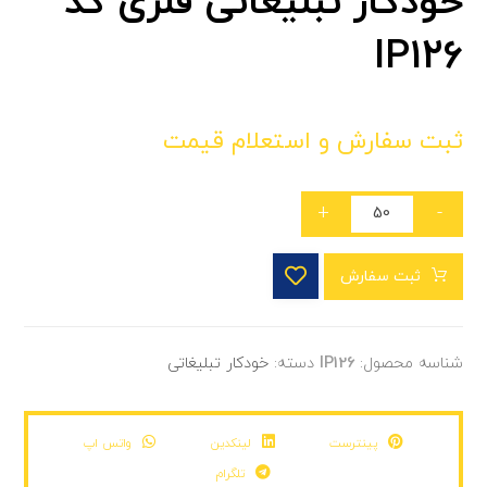
خودکار تبلیغاتی فلزی کد
IP126
ثبت سفارش و استعلام قیمت
+
-
ثبت سفارش
شناسه محصول:
IP126
دسته:
خودکار تبلیغاتی
پینترست
لینکدین
واتس اپ
تلگرام