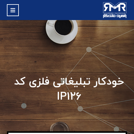
خودکار تبلیغاتی فلزی کد
IP126