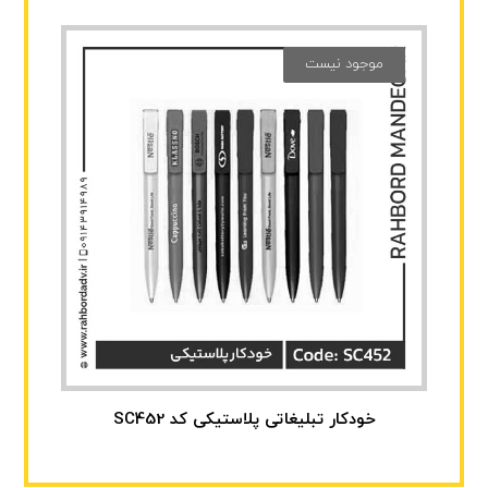
موجود نیست
خودکار تبلیغاتی پلاستیکی کد SC452