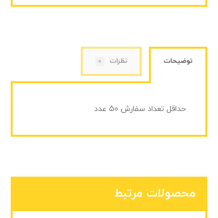
توضیحات
نظرات
0
حداقل تعداد سفارش 50 عدد
محصولات مرتبط