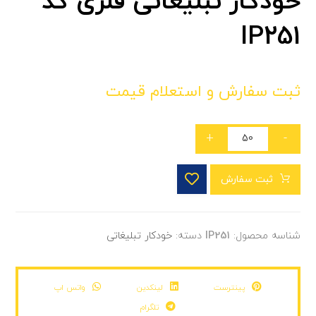
خودکار تبلیغاتی فلزی کد
IP251
ثبت سفارش و استعلام قیمت
+
-
ثبت سفارش
شناسه محصول:
IP251
دسته:
خودکار تبلیغاتی
پینترست
لینکدین
واتس اپ
تلگرام