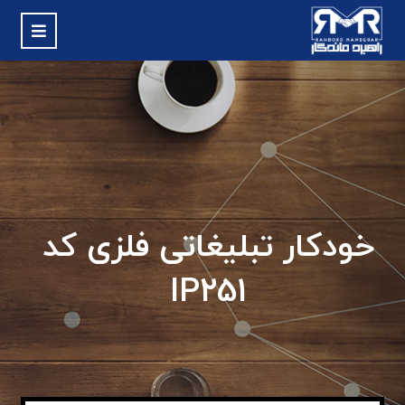
خودکار تبلیغاتی فلزی کد
IP251