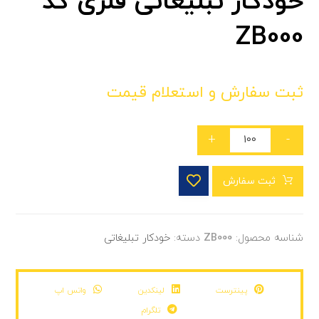
خودکار تبلیغاتی فلزی کد
ZB000
ثبت سفارش و استعلام قیمت
+
-
ثبت سفارش
شناسه محصول:
ZB000
دسته:
خودکار تبلیغاتی
پینترست
لینکدین
واتس اپ
تلگرام