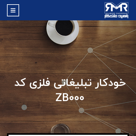
خودکار تبلیغاتی فلزی کد
ZB000