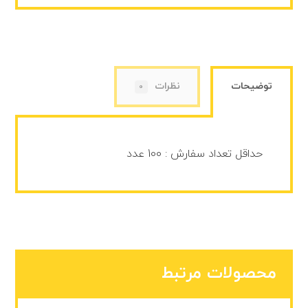
توضیحات
نظرات
0
حداقل تعداد سفارش : 100 عدد
محصولات مرتبط