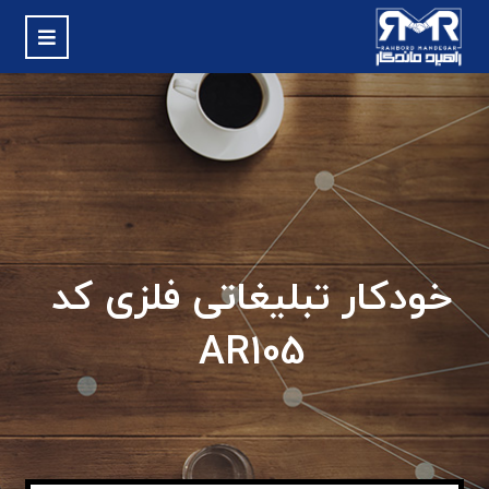
خودکار تبلیغاتی فلزی کد
AR105