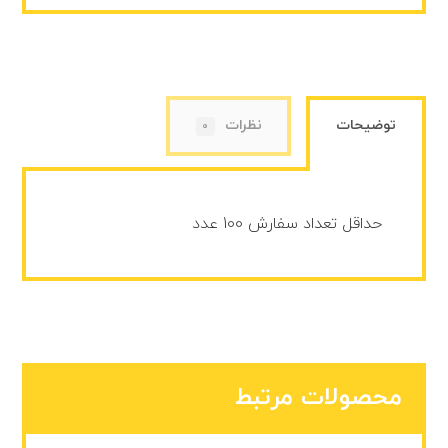
توضیحات
نظرات
0
حداقل تعداد سفارش 100 عدد
محصولات مرتبط