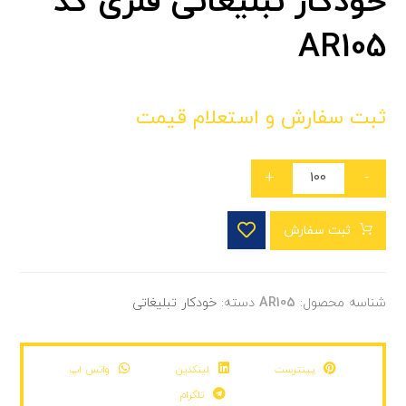
خودکار تبلیغاتی فلزی کد
AR105
ثبت سفارش و استعلام قیمت
+
-
ثبت سفارش
شناسه محصول:
AR105
دسته:
خودکار تبلیغاتی
پینترست
لینکدین
واتس اپ
تلگرام