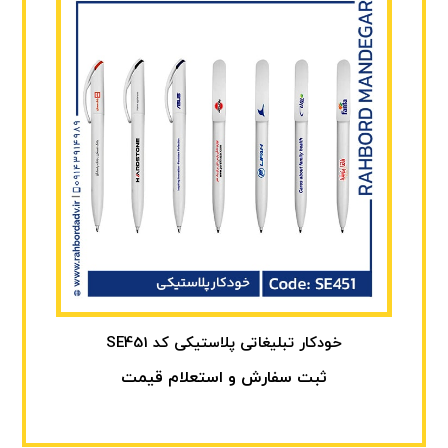
خودکار تبلیغاتی پلاستیکی کد SE451
ثبت سفارش و استعلام قیمت