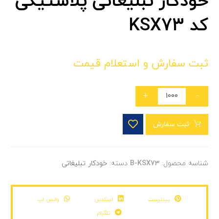
خودکار تبلیغاتی پلاستیکی
کد KSX73
ثبت سفارش و استعلام قیمت
+
-
ثبت سفارش
شناسه محصول:
B-KSX73
دسته:
خودکار تبلیغاتی
پینترست
لینکدین
واتس اپ
تلگرام