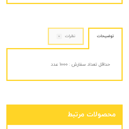
توضیحات
نظرات
0
حداقل تعداد سفارش : 1000 عدد
محصولات مرتبط