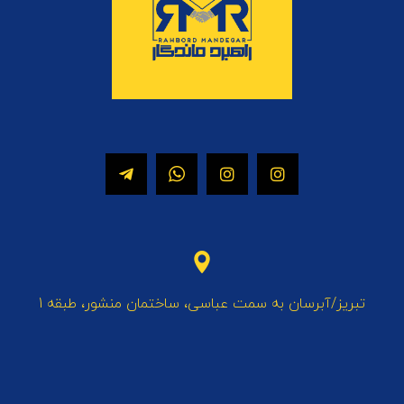
تبریز/آبرسان به سمت عباسی، ساختمان منشور، طبقه 1