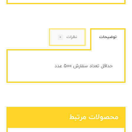
توضیحات
نظرات
0
حداقل تعداد سفارش 500 عدد
محصولات مرتبط