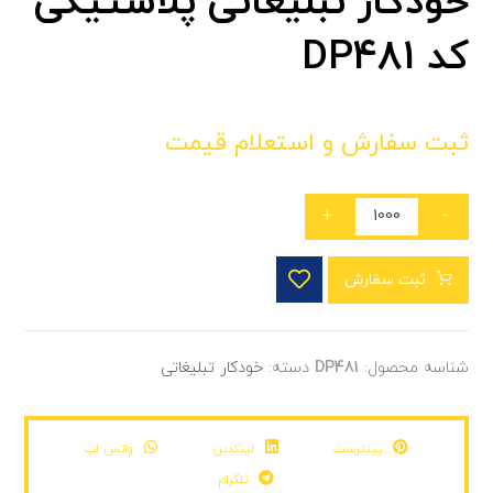
خودکار تبلیغاتی پلاستیکی
کد DP481
ثبت سفارش و استعلام قیمت
+
-
ثبت سفارش
شناسه محصول:
DP481
دسته:
خودکار تبلیغاتی
پینترست
لینکدین
واتس اپ
تلگرام