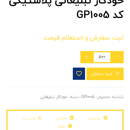
خودکار تبلیغاتی پلاستیکی
کد GP1005
ثبت سفارش و استعلام قیمت
+
-
ثبت سفارش
شناسه محصول:
GP1005
دسته:
خودکار تبلیغاتی
پینترست
لینکدین
واتس اپ
تلگرام