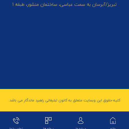
تبریز/آبرسان به سمت عباسی، ساختمان منشور، طبقه 1
کلیه حقوق این وبسایت متعلق به کانون تبلیغاتی راهبرد ماندگار می باشد.
خانه
درباره ما
پروژه ها
تماس با ما