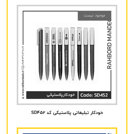
موجود نیست
خودکار تبلیغاتی پلاستیکی کد SD452