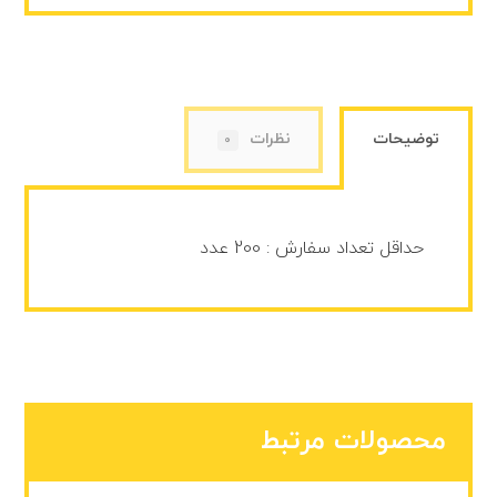
توضیحات
نظرات
0
حداقل تعداد سفارش : 200 عدد
محصولات مرتبط