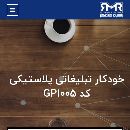
خودکار تبلیغاتی پلاستیکی
کد GP1005