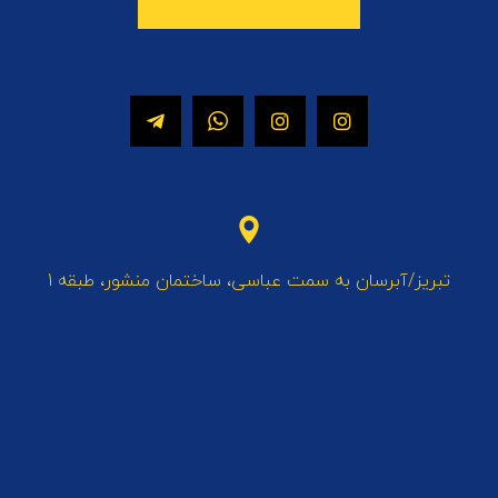
تبریز/آبرسان به سمت عباسی، ساختمان منشور، طبقه 1