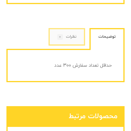
توضیحات
نظرات
0
حداقل تعداد سفارش 300 عدد
محصولات مرتبط