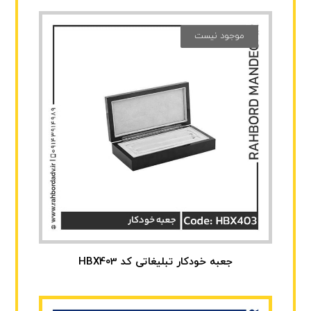
موجود نیست
جعبه خودکار تبلیغاتی کد HBX403