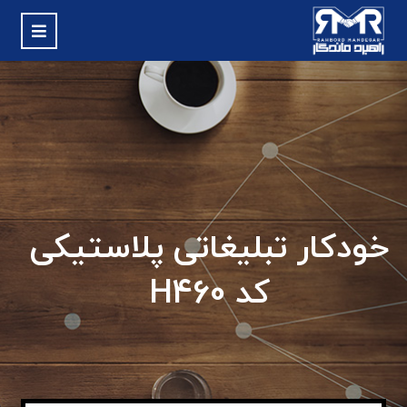
خودکار تبلیغاتی پلاستیکی
کد H460