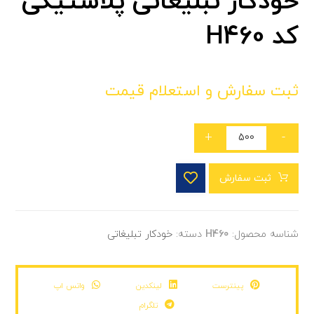
خودکار تبلیغاتی پلاستیکی
کد H460
ثبت سفارش و استعلام قیمت
+
-
ثبت سفارش
شناسه محصول:
H460
دسته:
خودکار تبلیغاتی
پینترست
لینکدین
واتس اپ
تلگرام