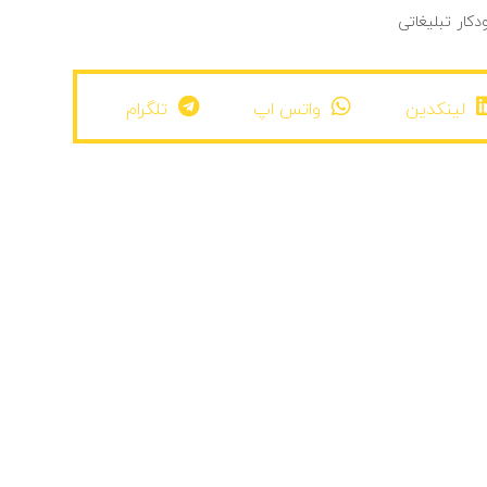
دکار تبلیغاتی
لینکدین
واتس اپ
تلگرام