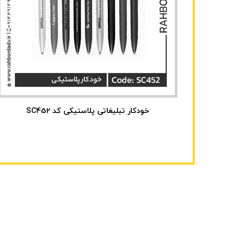
خودکار تبلیغاتی پلاستیکی کد SC452