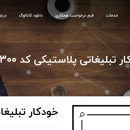
خدمات
فرم درخواست همکاری
دانلود کاتالوگ
دربار
ر تبلیغاتی پلاستیکی کد HB300
خودکار تبلیغاتی