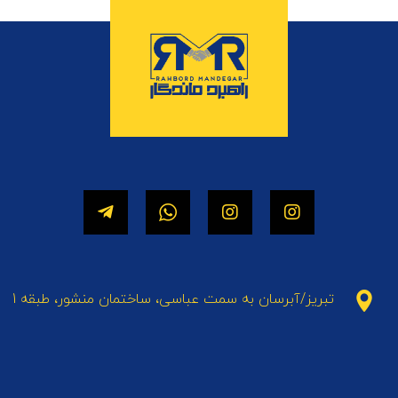
تبریز/آبرسان به سمت عباسی، ساختمان منشور، طبقه 1