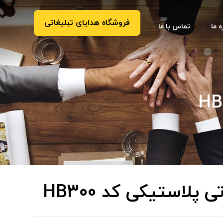
فروشگاه هدایای تبلیغاتی
ه ما
تماس با ما
 پلاستیکی کد HB300