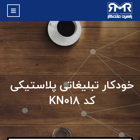
خودکار تبلیغاتی پلاستیکی
کد KN018