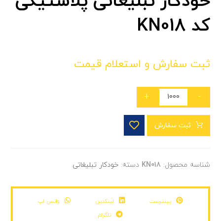
خودکار تبلیغاتی پلاستیکی
کد KN018
ثبت سفارش و استعلام قیمت
+
-
ثبت سفارش
شناسه محصول:
KN018
دسته:
خودکار تبلیغاتی
پینترست
لینکدین
واتس اپ
تلگرام