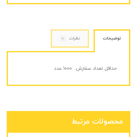
توضیحات
نظرات
0
حداقل تعداد سفارش : 1000 عدد
محصولات مرتبط