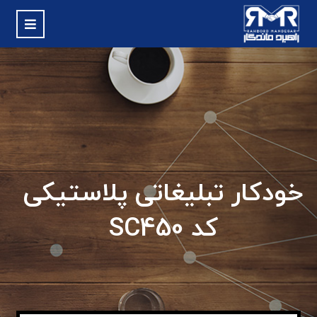
خودکار تبلیغاتی پلاستیکی
کد SC450