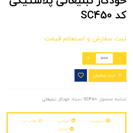
خودکار تبلیغاتی پلاستیکی
کد SC450
ثبت سفارش و استعلام قیمت
+
-
ثبت سفارش
شناسه محصول:
SC450
دسته:
خودکار تبلیغاتی
پینترست
لینکدین
واتس اپ
تلگرام