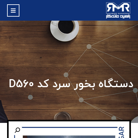
دستگاه بخور سرد کد D560