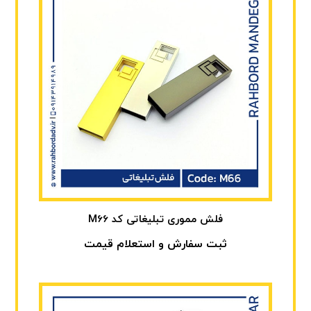
فلش مموری تبلیغاتی کد M66
ثبت سفارش و استعلام قیمت