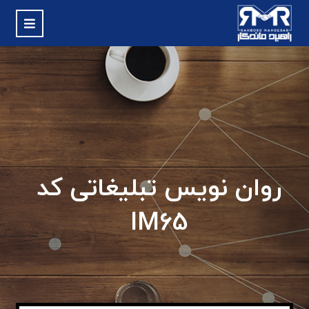
روان نویس تبلیغاتی کد
IM65