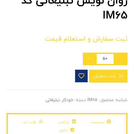
روان نویس تبلیغاتی کد
IM65
ثبت سفارش و استعلام قیمت
+
-
ثبت سفارش
شناسه محصول:
IM65
دسته:
خودکار تبلیغاتی
پینترست
لینکدین
واتس اپ
تلگرام