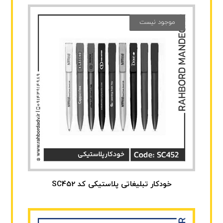
موجود نیست
خودکار تبلیغاتی پلاستیکی کد SC452