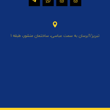
تبریز/آبرسان به سمت عباسی، ساختمان منشور، طبقه 1