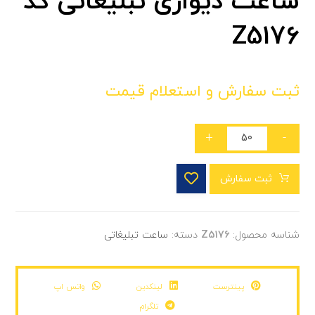
ساعت دیواری تبلیغاتی کد
Z5176
ثبت سفارش و استعلام قیمت
+
-
ثبت سفارش
شناسه محصول:
Z5176
دسته:
ساعت تبلیغاتی
پینترست
لینکدین
واتس اپ
تلگرام