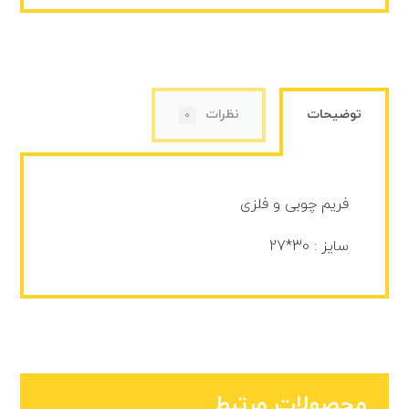
توضیحات
نظرات
0
فریم چوبی و فلزی
سایز : 30*27
محصولات مرتبط