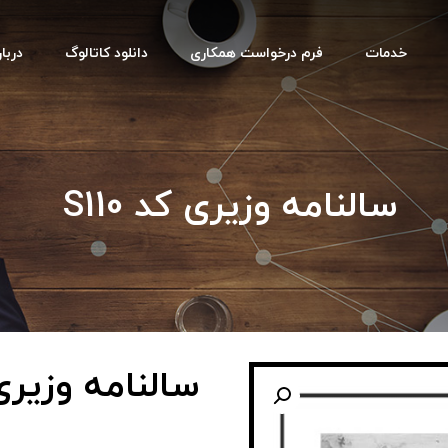
خدمات
فرم درخواست همکاری
دانلود کاتالوگ
دربار
سالنامه وزیری کد S110
سالنامه وزیری کد