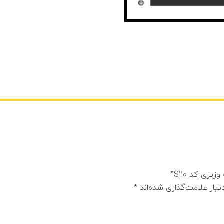
ی کد S110”
یاز علامت‌گذاری شده‌اند
*