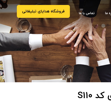
فروشگاه هدایای تبلیغاتی
ه ما
تماس با ما
 S110