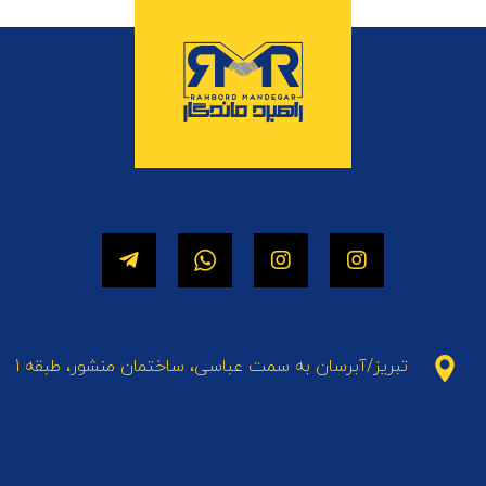
تبریز/آبرسان به سمت عباسی، ساختمان منشور، طبقه 1