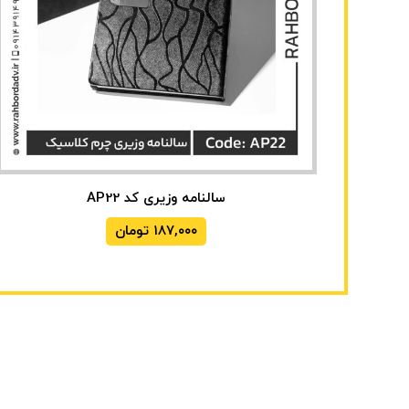
سالنامه وزیری کد AP22
۱۸۷,۰۰۰
تومان