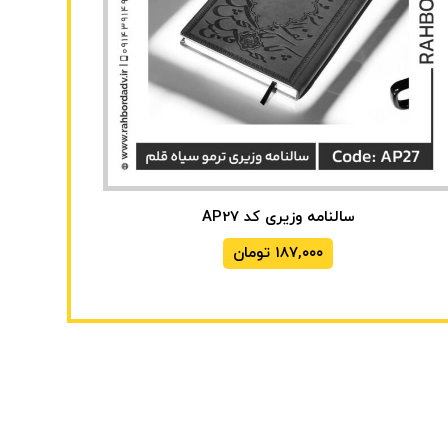
سالنامه وزیری کد AP27
۱۸۷,۰۰۰
تومان