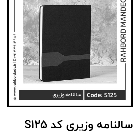
سالنامه وزیری کد S125