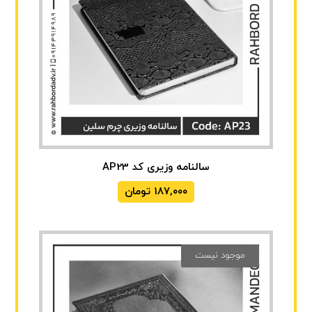
سالنامه وزیری کد AP23
۱۸۷,۰۰۰
تومان
موجود نیست