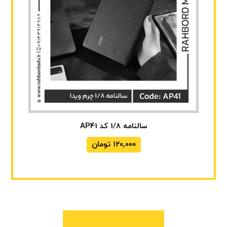
سالنامه 1/8 کد AP41
۱۲۰,۰۰۰
تومان