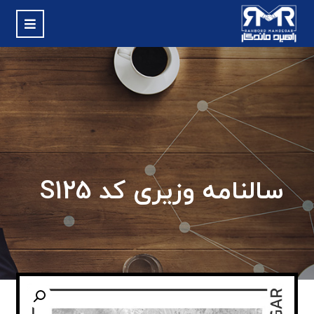
سالنامه وزیری کد S125