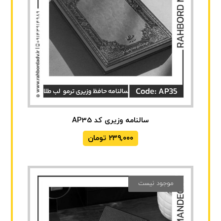
سالنامه وزیری کد AP35
۲۳۹,۰۰۰
تومان
موجود نیست