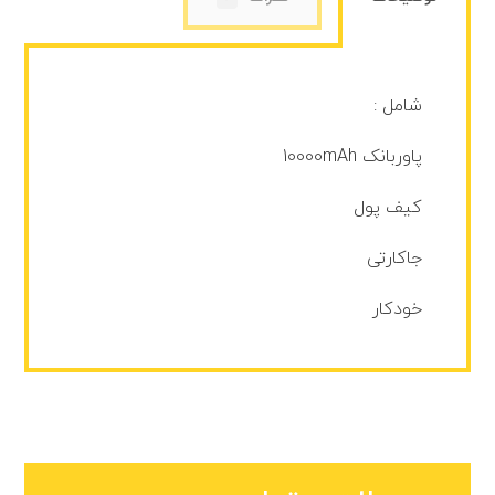
شامل :
پاوربانک 10000mAh
کیف پول
جاکارتی
خودکار