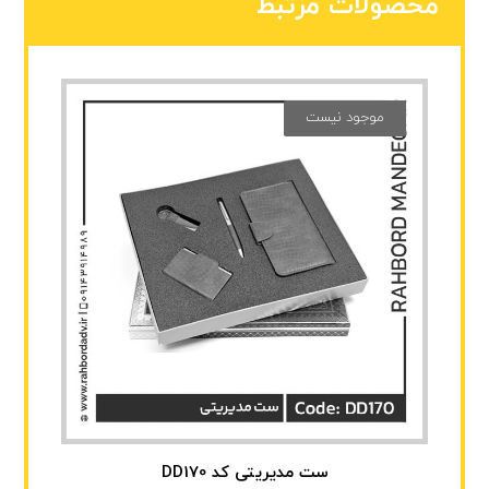
محصولات مرتبط
موجود نیست
ست مدیریتی کد DD170