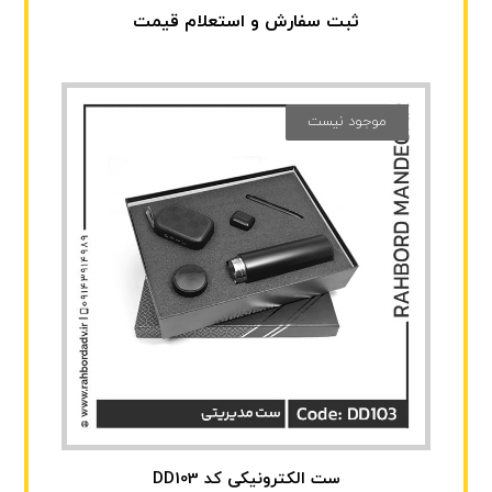
ثبت سفارش و استعلام قیمت
موجود نیست
ست الکترونیکی کد DD103