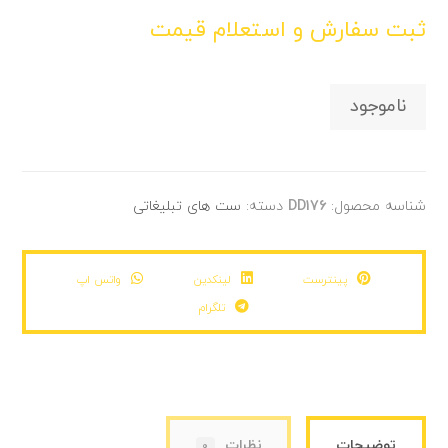
ثبت سفارش و استعلام قیمت
ناموجود
شناسه محصول:
DD176
دسته:
ست های تبلیغاتی
پینترست
لینکدین
واتس اپ
تلگرام
توضیحات
نظرات
0