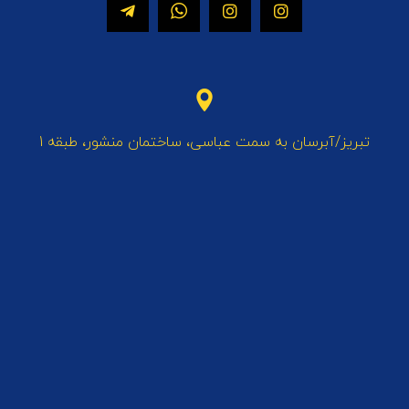
تبریز/آبرسان به سمت عباسی، ساختمان منشور، طبقه 1