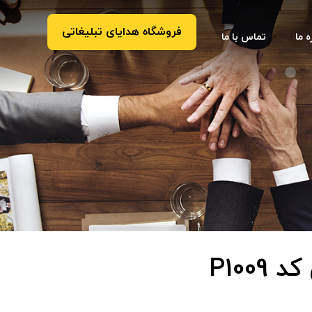
فروشگاه هدایای تبلیغاتی
ه ما
تماس با ما
P100