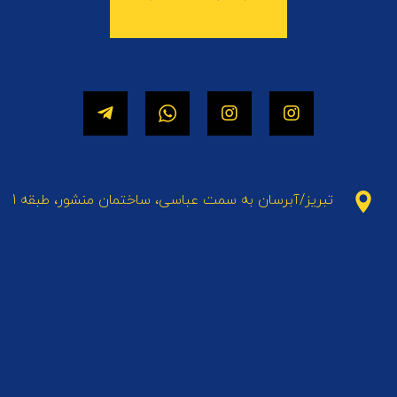
تبریز/آبرسان به سمت عباسی، ساختمان منشور، طبقه 1