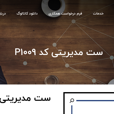
خدمات
فرم درخواست همکاری
دانلود کاتالوگ
دربار
ست مدیریتی کد P1009
ست مدیریتی کد 9