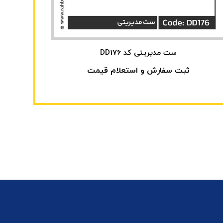
ست مدیریتی کد DD176
ثبت سفارش و استعلام قیمت