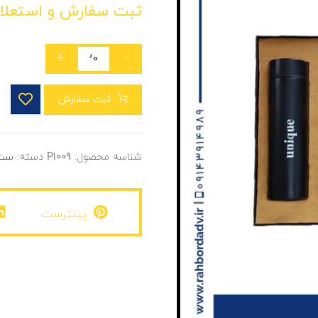
ثبت سفارش و استعلا
+
-
ثبت سفارش
شناسه محصول:
P1009
دسته:
ست 
پینترست