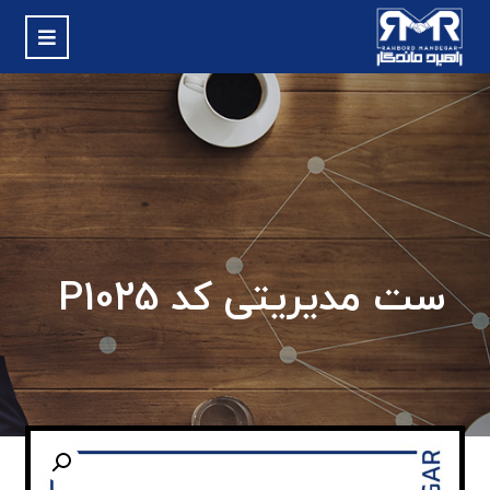
ست مدیریتی کد P1025