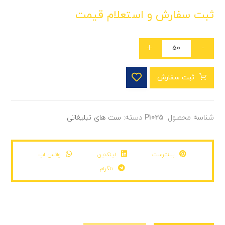
ثبت سفارش و استعلام قیمت
+
-
ثبت سفارش
شناسه محصول:
P1025
دسته:
ست های تبلیغاتی
پینترست
لینکدین
واتس اپ
تلگرام