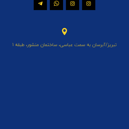
تبریز/آبرسان به سمت عباسی، ساختمان منشور، طبقه 1