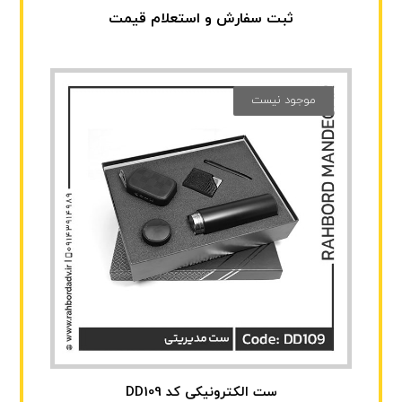
ثبت سفارش و استعلام قیمت
موجود نیست
ست الکترونیکی کد DD109