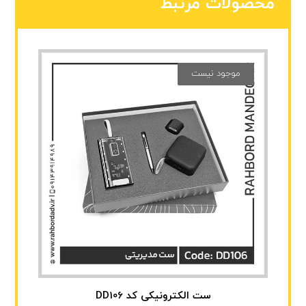
محصولات مرتبط
موجود نیست
ست الکترونیکی کد DD106