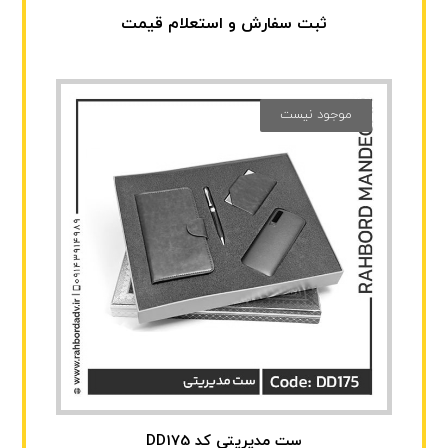
ثبت سفارش و استعلام قیمت
موجود نیست
ست مدیریتی کد DD175