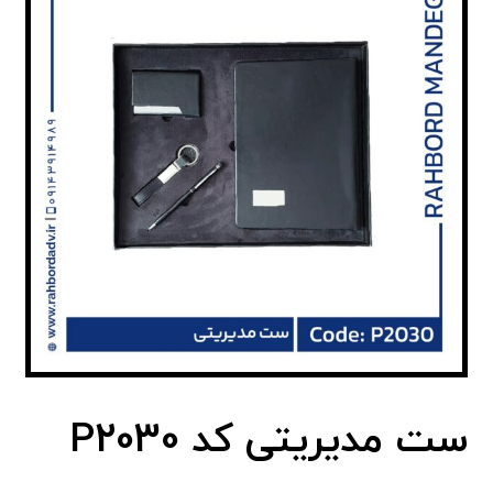
ست مدیریتی کد P2030