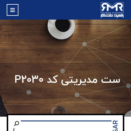
ست مدیریتی کد P2030