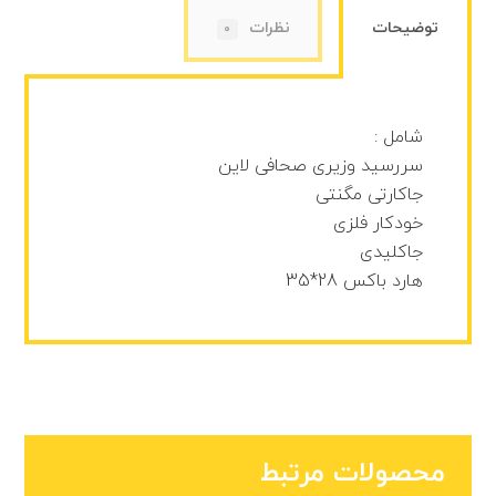
توضیحات
نظرات
0
شامل :
سررسید وزیری صحافی لاین
جاکارتی مگنتی
خودکار فلزی
جاکلیدی
هارد باکس 28*35
محصولات مرتبط