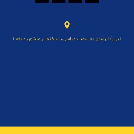
تبریز/آبرسان به سمت عباسی، ساختمان منشور، طبقه 1