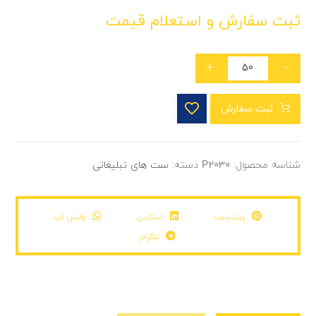
ثبت سفارش و استعلام قیمت
+
-
ثبت سفارش
شناسه محصول:
P2030
دسته:
ست های تبلیغاتی
پینترست
لینکدین
واتس اپ
تلگرام