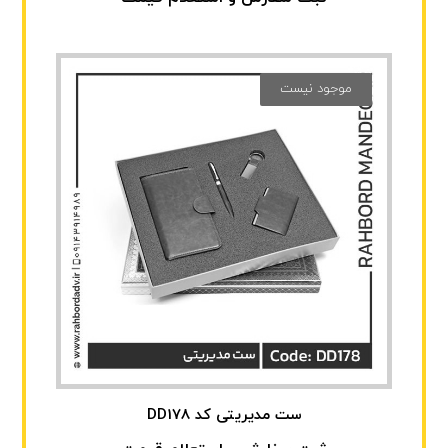
موجود نیست
ست مدیریتی کد DD178