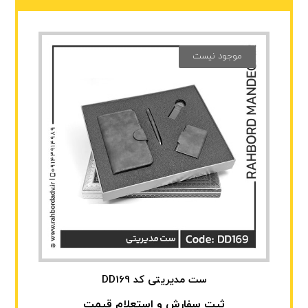
موجود نیست
ست مدیریتی کد DD169
ثبت سفارش و استعلام قیمت