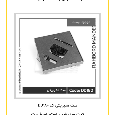
موجود نیست
ست مدیریتی کد DD180
ثبت سفارش و استعلام قیمت