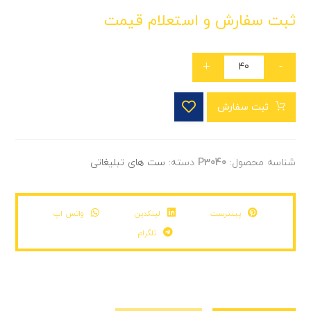
ثبت سفارش و استعلام قیمت
+
-
ثبت سفارش
شناسه محصول:
P3040
دسته:
ست های تبلیغاتی
پینترست
لینکدین
واتس اپ
تلگرام