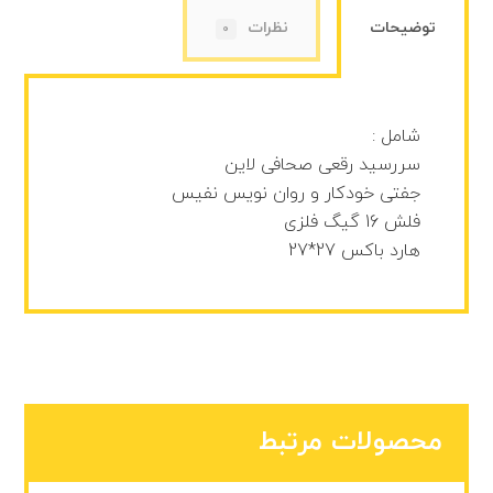
توضیحات
نظرات
0
شامل :
سررسید رقعی صحافی لاین
جفتی خودکار و روان نویس نفیس
فلش 16 گیگ فلزی
هارد باکس 27*27
محصولات مرتبط