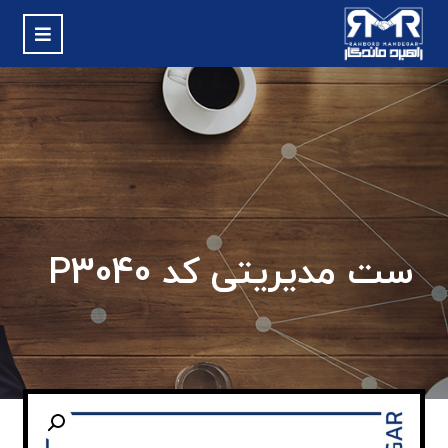
ست مدیریتی کد P3040