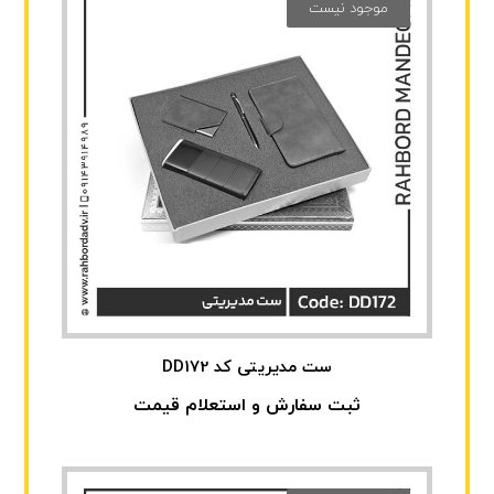
موجود نیست
ست مدیریتی کد DD172
ثبت سفارش و استعلام قیمت