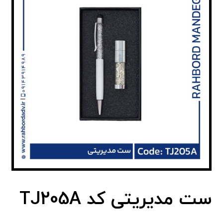
ست مدیریتی کد TJ205A