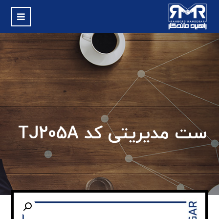
ست مدیریتی کد TJ205A