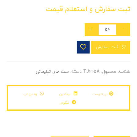
ثبت سفارش و استعلام قیمت
+
-
ثبت سفارش
شناسه محصول:
TJ205A
دسته:
ست های تبلیغاتی
پینترست
لینکدین
واتس اپ
تلگرام