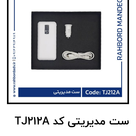
ست مدیریتی کد TJ212A