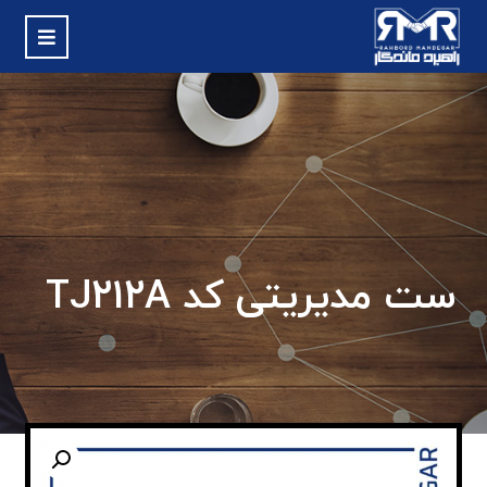
ست مدیریتی کد TJ212A