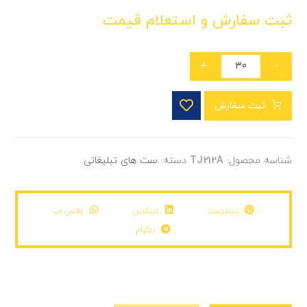
ثبت سفارش و استعلام قیمت
+
-
ثبت سفارش
شناسه محصول:
TJ212A
دسته:
ست های تبلیغاتی
پینترست
لینکدین
واتس اپ
تلگرام