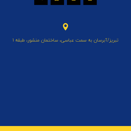
تبریز/آبرسان به سمت عباسی، ساختمان منشور، طبقه 1