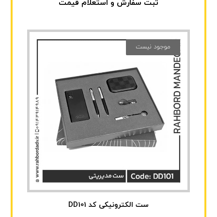
ثبت سفارش و استعلام قیمت
موجود نیست
ست الکترونیکی کد DD101