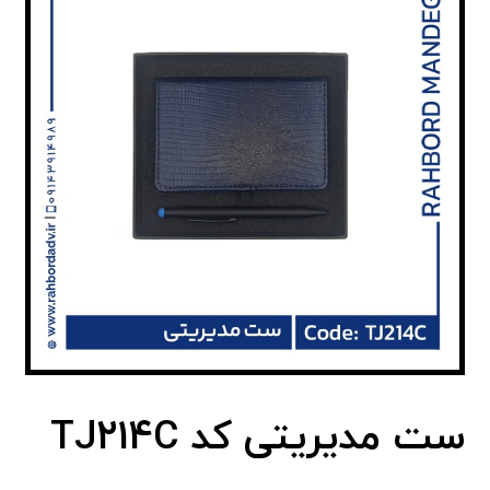
ست مدیریتی کد TJ214C