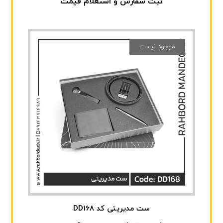
ثبت سفارش و استعلام قیمت
موجود نیست
ست مدیریتی کد DD168