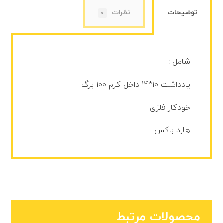
توضیحات
نظرات
0
شامل :
یادداشت 10*14 داخل کرم 100 برگ
خودکار فلزی
هارد باکس
محصولات مرتبط