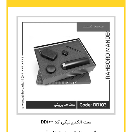
موجود نیست
ست الکترونیکی کد DD103