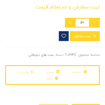
ثبت سفارش و استعلام قیمت
+
-
ثبت سفارش
شناسه محصول:
TJ214C
دسته:
ست های تبلیغاتی
پینترست
لینکدین
واتس اپ
تلگرام