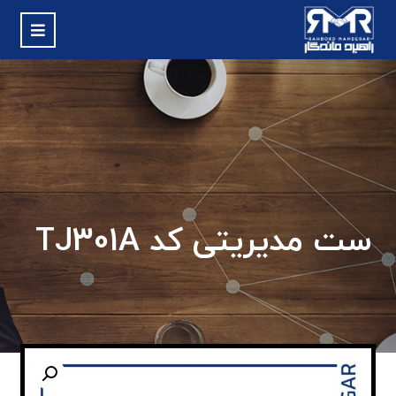
ست مدیریتی کد TJ301A