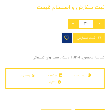
ثبت سفارش و استعلام قیمت
+
-
ثبت سفارش
شناسه محصول:
TJ301
دسته:
ست های تبلیغاتی
پینترست
لینکدین
واتس اپ
تلگرام