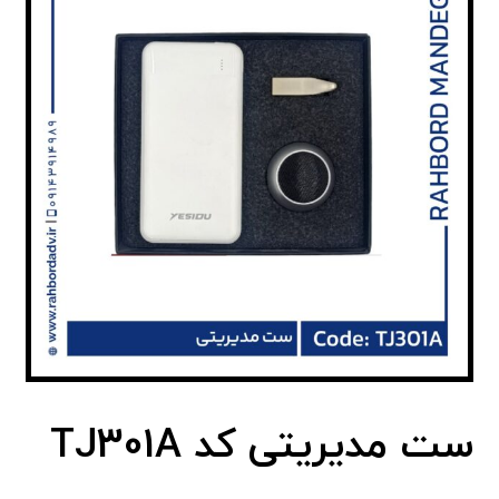
ست مدیریتی کد TJ301A