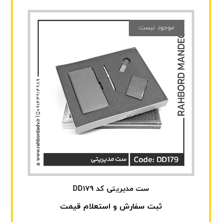
موجود نیست
ست مدیریتی کد DD179
ثبت سفارش و استعلام قیمت