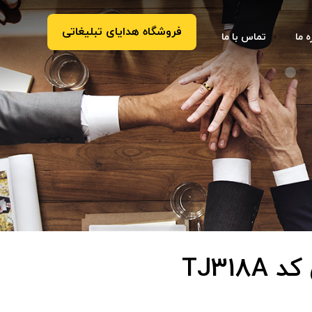
فروشگاه هدایای تبلیغاتی
ه ما
تماس با ما
TJ31