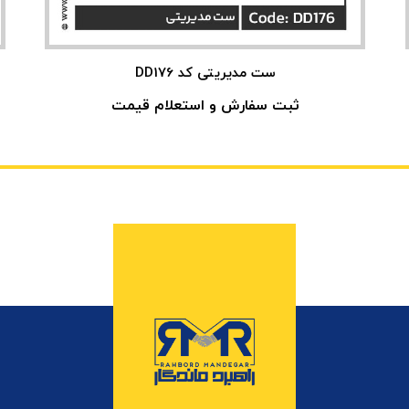
ست مدیریتی کد DD176
ثبت سفارش و استعلام قیمت