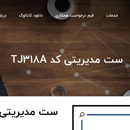
خدمات
فرم درخواست همکاری
دانلود کاتالوگ
دربار
ست مدیریتی کد TJ318A
ست مدیریتی کد 8A