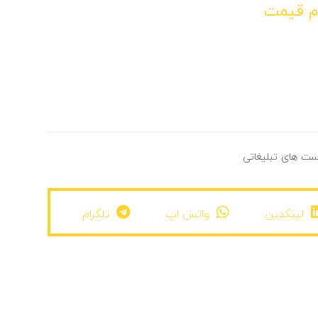
م قیمت
ت های تبلیغاتی
لینکدین
واتس اپ
تلگرام